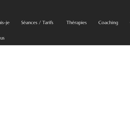
is-je
Séances / Tarifs
Thérapies
Coaching
us